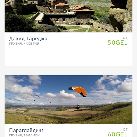
Давид-Гареджа
ОТ
50GEL
ГРУЗИЯ, КАХЕТИЯ
Параглайдинг
ОТ
60GEL
ГРУЗИЯ, ТБИЛИСИ