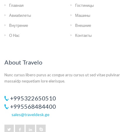
Главная
Гостиницы
Авиабилеты
Машины
Внутрение
Внешние
О Нас
Контакты
About Travelo
Nunc cursus libero purus ac congue arcu cursus ut sed vitae pulvinar
massaidp nequetiam lore elerisque.
+995322650510
+995568484400
sales@traveldesk.ge