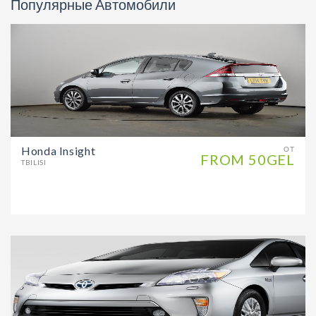
Популярные Автомобили
Honda Insight
ОТ
FROM 50GEL
TBILISI