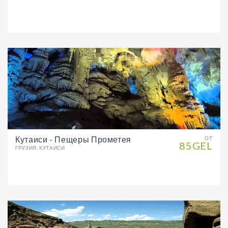
Кутаиси - Пещеры Прометея
ОТ
85GEL
ГРУЗИЯ, КУТАИСИ