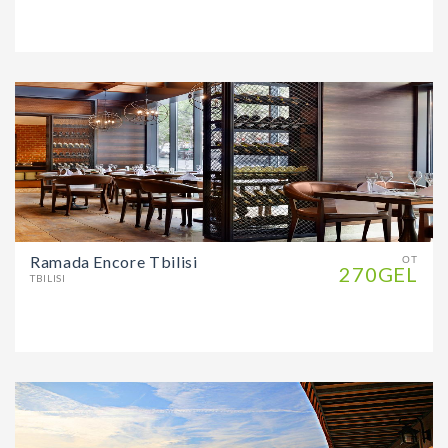
Ramada Encore Tbilisi
ОТ
270GEL
TBILISI