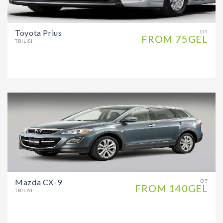
Toyota Prius
ОТ
FROM 75GEL
TBILISI
Mazda CX-9
ОТ
FROM 140GEL
TBILISI