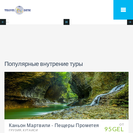
Популярные внутрение туры
Каньон Мартвили - Пещеры Прометея
ОТ
95GEL
ГРУЗИЯ, КУТАИСИ