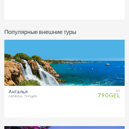
Популярные внешние туры
Анталья
ОТ
790GEL
GEORGIA, ТУРЦИЯ