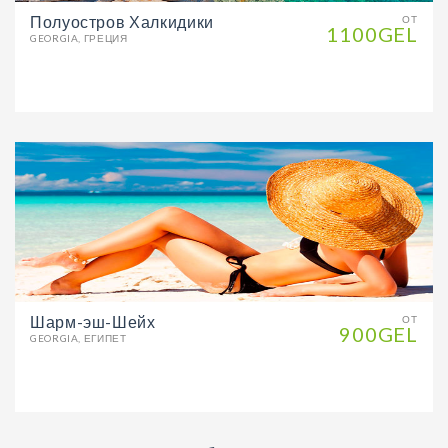
Полуостров Халкидики
ОТ
1100GEL
GEORGIA, ГРЕЦИЯ
Шарм-эш-Шейх
ОТ
900GEL
GEORGIA, ЕГИПЕТ