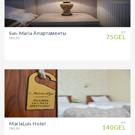
Sun-Maria Апартаменты
ОТ
75GEL
TBILISI
MariaLuis Hotel
ОТ
140GEL
TBILISI