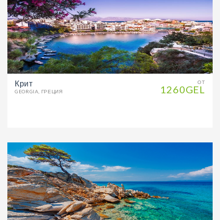
Крит
ОТ
1260GEL
GEORGIA, ГРЕЦИЯ