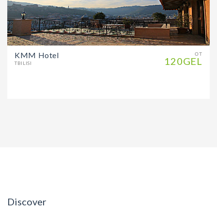
KMM Hotel
ОТ
120GEL
TBILISI
Discover